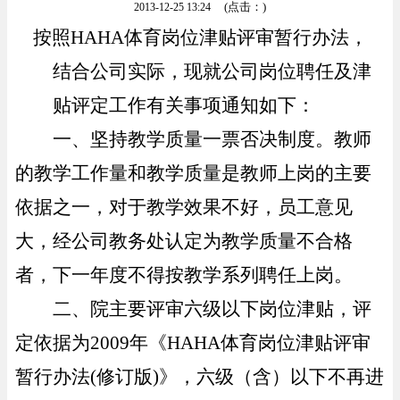
(点击：
)
2013-12-25 13:24
按照
HAHA体育岗位津贴评审暂行办法，
结合公司实际，现就公司岗位聘任及津
贴评定工作有关事项通知如下：
一、坚持教学质量一票否决制度。
教师
的教学工作量和教学质量是教师上岗的主要
依据之一，对于教学效果不好，员工意见
大，经公司教务处认定为教学质量不合格
者，下一年度不得按教学系列聘任上岗。
二、院主要评审六级以下岗位津贴，评
定依据为
2009年《HAHA体育岗位津贴评审
暂行办法(修订版)》，六级（含）以下不再进