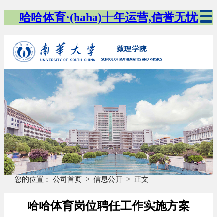
哈哈体育·(haha)十年运营,信誉无忧
您的位置：
公司首页
>
信息公开
>
正文
哈哈体育岗位聘任工作实施方案