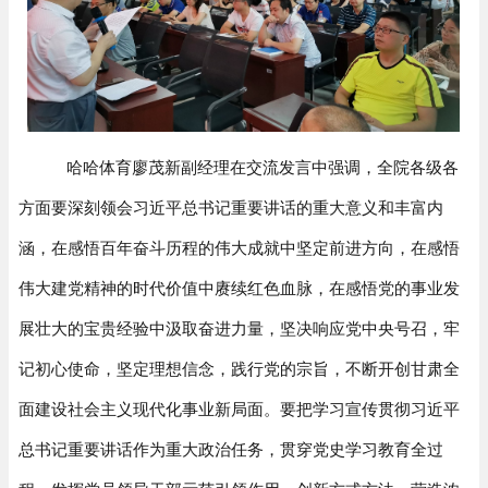
哈哈体育廖茂新副经理在交流发言中强调，全院各级各
方面要深刻领会习近平总书记重要讲话的重大意义和丰富内
涵，在感悟百年奋斗历程的伟大成就中坚定前进方向，在感悟
伟大建党精神的时代价值中赓续红色血脉，在感悟党的事业发
展壮大的宝贵经验中汲取奋进力量，坚决响应党中央号召，牢
记初心使命，坚定理想信念，践行党的宗旨，不断开创甘肃全
面建设社会主义现代化事业新局面。要把学习宣传贯彻习近平
总书记重要讲话作为重大政治任务，贯穿党史学习教育全过