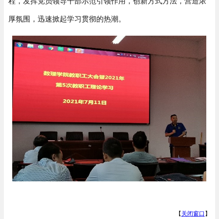
程，发挥党员领导干部示范引领作用，创新方式方法，营造浓
厚氛围，迅速掀起学习贯彻的热潮。
【
关闭窗口
】