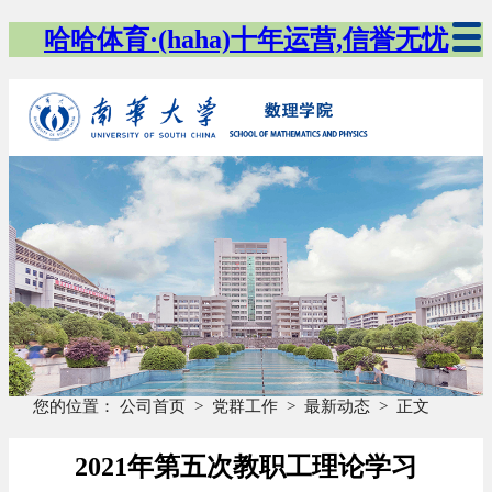
哈哈体育·(haha)十年运营,信誉无忧
您的位置：
公司首页
>
党群工作
>
最新动态
>
正文
2021年第五次教职工理论学习