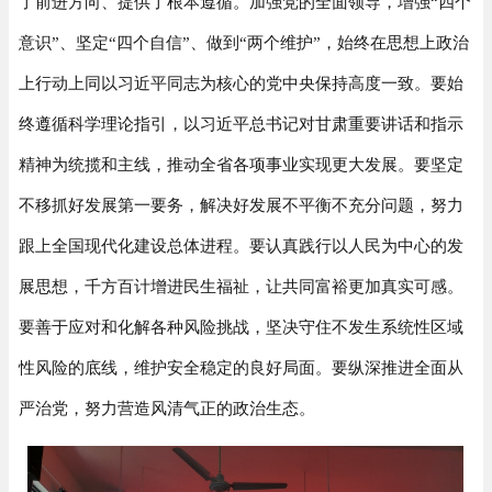
了前进方向、提供了根本遵循。加强党的全面领导，增强“四个
意识”、坚定“四个自信”、做到“两个维护”，始终在思想上政治
上行动上同以习近平同志为核心的党中央保持高度一致。要始
终遵循科学理论指引，以习近平总书记对甘肃重要讲话和指示
精神为统揽和主线，推动全省各项事业实现更大发展。要坚定
不移抓好发展第一要务，解决好发展不平衡不充分问题，努力
跟上全国现代化建设总体进程。要认真践行以人民为中心的发
展思想，千方百计增进民生福祉，让共同富裕更加真实可感。
要善于应对和化解各种风险挑战，坚决守住不发生系统性区域
性风险的底线，维护安全稳定的良好局面。要纵深推进全面从
严治党，努力营造风清气正的政治生态。